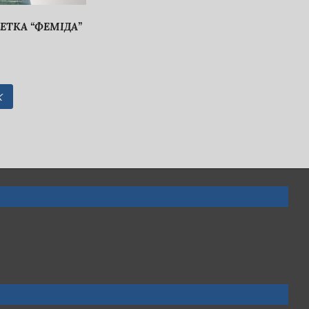
ЕТКА “ФЕМІДА”
К