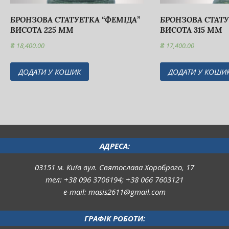
БРОНЗОВА СТАТУЕТКА “ФЕМІДА”
БРОНЗОВА СТАТУ
ВИСОТА 225 ММ
ВИСОТА 315 ММ
₴
18,400.00
₴
17,400.00
ДОДАТИ У КОШИК
ДОДАТИ У КОШИ
АДРЕСА:
03151 м. Київ вул. Святослава Хороброго, 17
тел: +38 096 3706194; +38 066 7603121
e-mail: masis2611@gmail.com
ГРАФІК РОБОТИ: