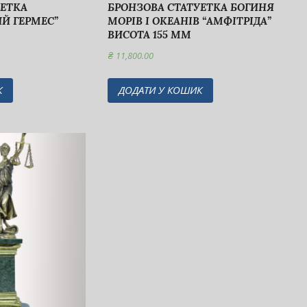
УЕТКА
БРОНЗОВА СТАТУЕТКА БОГИНЯ
Й ГЕРМЕС”
МОРІВ І ОКЕАНІВ “АМФІТРІДА”
ВИСОТА 155 ММ
₴
11,800.00
К
ДОДАТИ У КОШИК