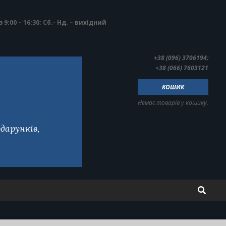
з 9:00 – 16:30; Сб.- Нд. – вихідний
+38 (096) 3706194;
+38 (066) 7603121
КОШИК
Немає товарів у кошику.
дарунків,
Search