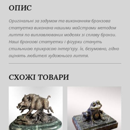
ОПИС
Оригінальні за задумом та виконанням бронзова
статуетка виконана нашими майстрами методом
лиття по виплавлюваних моделях зі сплаву бронзи.
Наші бронзові статуетки і фігурки стануть
стильниою прикрасою інтер’єру. Їх, безумовно, гідно
оцінять любителі художнього лиття.
СХОЖІ ТОВАРИ