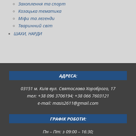
Захоплення та спорт
Козацька тематика
Міфи та легенди
Тваринний світ
ШАХИ, НАРДИ
АДРЕСА:
03151 м. Київ вул. Святослава Хороброго, 17
тел: +38 096 3706194; +38 066 7603121
e-mail: masis2611@gmail.com
ГРАФІК РОБОТИ:
Пн – Пт: з 09:00 – 16:30;