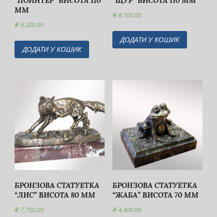
“ПОЙНТЕР” ВИСОТА 110
“ЩУР” ВИСОТА 110 ММ
ММ
₴
8,700.00
₴
9,200.00
ДОДАТИ У КОШИК
ДОДАТИ У КОШИК
БРОНЗОВА СТАТУЕТКА
БРОНЗОВА CТАТУЕТКА
“ЛИС” ВИСОТА 80 ММ
“ЖАБА” ВИСОТА 70 ММ
₴
7,750.00
₴
4,400.00