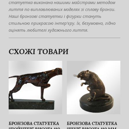
статуетка виконана нашими майстрами методом
лиття по виплавлюваних моделях зі сплаву бронзи.
Наші бронзові статуетки і фігурки стануть
стильною прикрасою інтер’єру. Їх, безумовно, гідно
оцінять любителі художнього лиття.
СХОЖІ ТОВАРИ
БРОНЗОВА СТАТУЕТКА
БРОНЗОВА СТАТУЕТКА