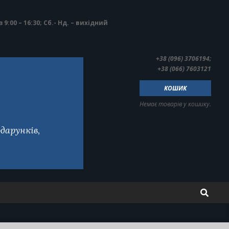
з 9:00 – 16:30; Сб.- Нд. – вихідний
+38 (096) 3706194;
+38 (066) 7603121
КОШИК
Немає товарів у кошику.
дарунків,
Search