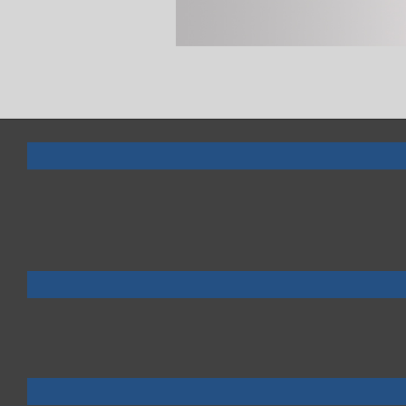
2020-
01-
14